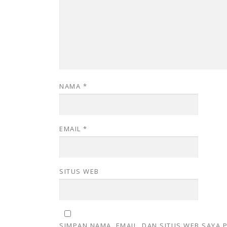
NAMA
*
EMAIL
*
SITUS WEB
SIMPAN NAMA, EMAIL, DAN SITUS WEB SAYA