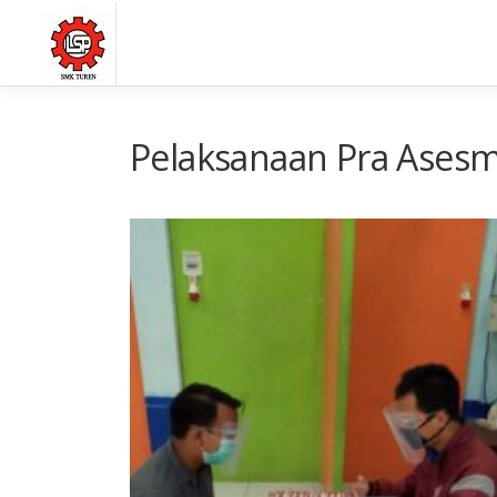
Lompat ke konten
Pelaksanaan Pra Ases